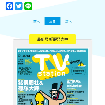
Facebook
Twitter
Line
前へ
戻る
次へ
最新号 好評発売中