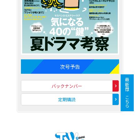
次号予告
最新号はこちら
バックナンバー
定期購読