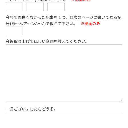
今号で面白くなかった記事を１つ、目次のページに書いてある記
号(あ～んア～ンA～Z)で教えて下さい。
※誌面のみ
今後取り上げてほしい企画を教えてください。
一言ございましたらどうぞ。