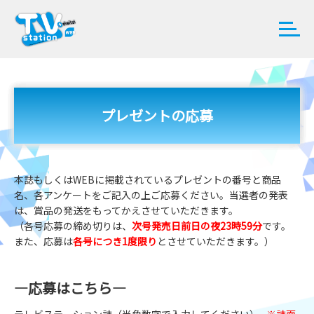
プレゼントの応募
本誌もしくはWEBに掲載されているプレゼントの番号と商品
名、各アンケートをご記入の上ご応募ください。当選者の発表
は、賞品の発送をもってかえさせていただきます。
（各号応募の締め切りは、
次号発売日前日の夜23時59分
です。
また、応募は
各号につき1度限り
とさせていただきます。）
―応募はこちら―
テレビステーション誌（半角数字で入力してください）
※誌面