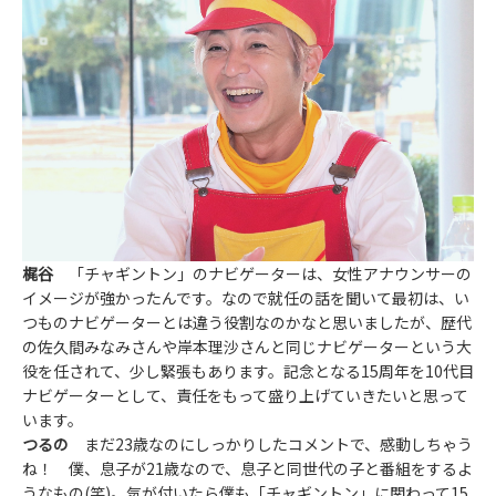
梶谷
「チャギントン」のナビゲーターは、女性アナウンサーの
イメージが強かったんです。なので就任の話を聞いて最初は、い
つものナビゲーターとは違う役割なのかなと思いましたが、歴代
の佐久間みなみさんや岸本理沙さんと同じナビゲーターという大
役を任されて、少し緊張もあります。記念となる15周年を10代目
ナビゲーターとして、責任をもって盛り上げていきたいと思って
います。
つるの
まだ23歳なのにしっかりしたコメントで、感動しちゃう
ね！ 僕、息子が21歳なので、息子と同世代の子と番組をするよ
うなもの(笑)。気が付いたら僕も「チャギントン」に関わって15