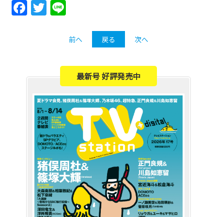
Facebook
Twitter
Line
前へ
戻る
次へ
最新号 好評発売中