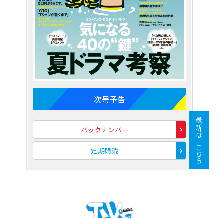
次号予告
最新号はこちら
バックナンバー
定期購読