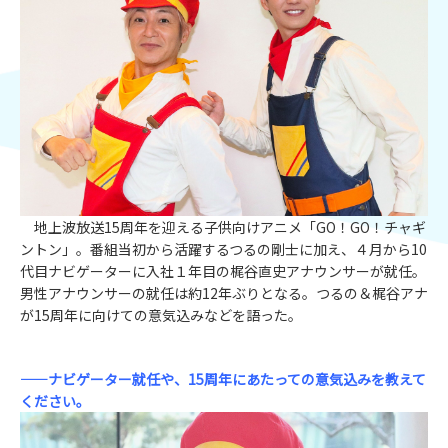
地上波放送15周年を迎える子供向けアニメ「GO！GO！チャギ
ントン」。番組当初から活躍するつるの剛士に加え、４月から10
代目ナビゲーターに入社１年目の梶谷直史アナウンサーが就任。
男性アナウンサーの就任は約12年ぶりとなる。つるの＆梶谷アナ
が15周年に向けての意気込みなどを語った。
——ナビゲーター就任や、15周年にあたっての意気込みを教えて
ください。