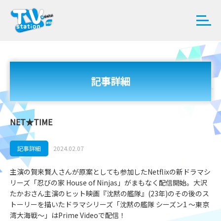
記事詳細
NET★TIME
記事詳細
2024.02.07
主演の賀来賢人さんが原案としても参加したNetflixの新ドラマシ
リーズ「忍びの家 House of Ninjas」がまもなく配信開始。大沢
たかおさん主演のヒット映画『沈黙の艦隊』(23年)のその後のス
トーリーを描いたドラマシリーズ「沈黙の艦隊 シーズン1 ～東京
湾大海戦～」はPrime Videoで配信！