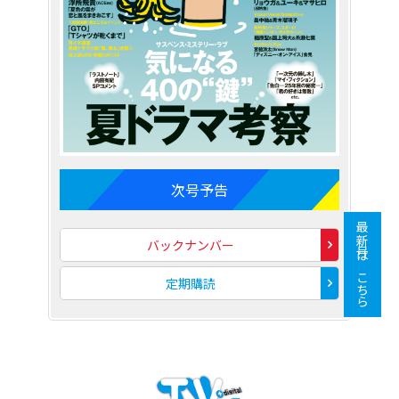
次号予告
最新号はこちら
バックナンバー
定期購読