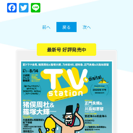
Facebook
Twitter
Line
前へ
戻る
次へ
最新号 好評発売中