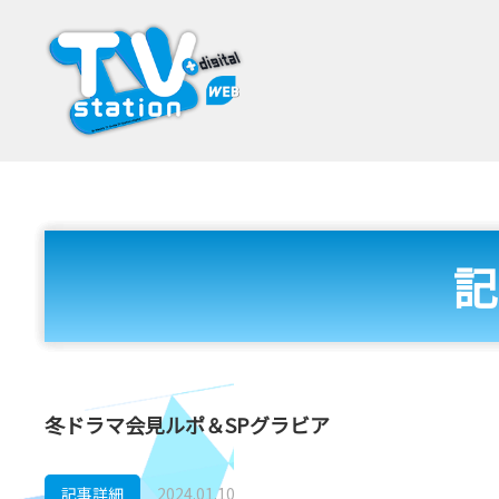
記
冬ドラマ会見ルポ＆SPグラビア
記事詳細
2024.01.10