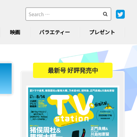
映画
バラエティー
プレゼント
最新号 好評発売中