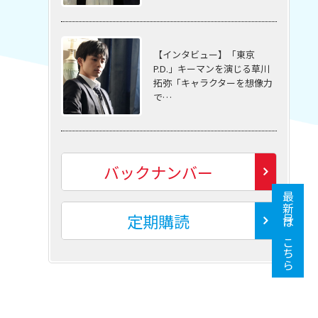
【インタビュー】「東京
P.D.」キーマンを演じる草川
拓弥「キャラクターを想像力
で…
バックナンバー
最新号はこちら
定期購読