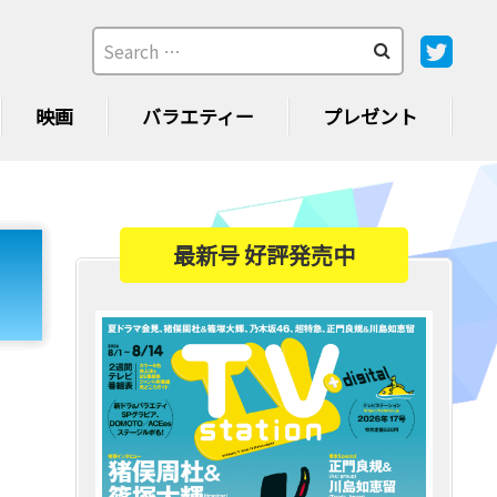
映画
バラエティー
プレゼント
最新号 好評発売中