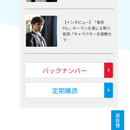
【インタビュー】「東京
P.D.」キーマンを演じる草川
拓弥「キャラクターを想像力
で…
バックナンバー
定期購読
最新号はこちら