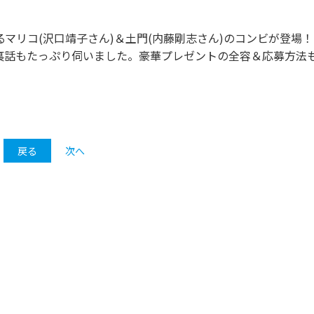
マリコ(沢口靖子さん)＆土門(内藤剛志さん)のコンビが登場！
裏話もたっぷり伺いました。豪華プレゼントの全容＆応募方法
戻る
次へ