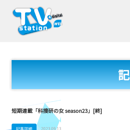
記
短期連載「科捜研の女 season23」[終]
記事詳細
2023.09.13