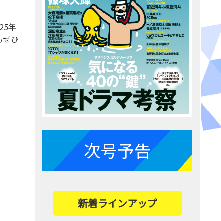
25年
もぜひ
次号予告
新着ラインアップ