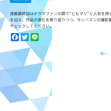
連載最終回はドラマファンの間で“どもマリ”と人気を誇る
を迎え、作品の進化を振り返りつつ、今シーズンの撮影
チェックしてください。
Facebook
Twitter
Line
前へ