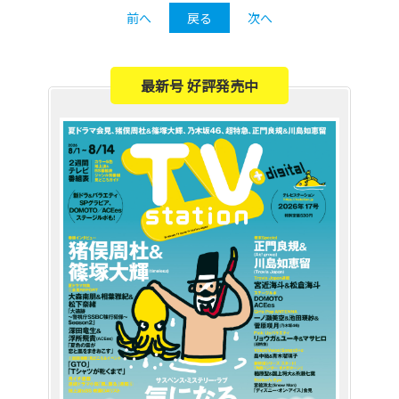
前へ
戻る
次へ
最新号 好評発売中