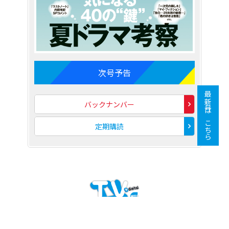
次号予告
最新号はこちら
バックナンバー
定期購読