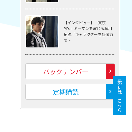
【インタビュー】「東京
P.D.」キーマンを演じる草川
拓弥「キャラクターを想像力
で…
バックナンバー
最新号はこちら
定期購読