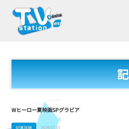
記
Wヒーロー夏映画SPグラビア
記事詳細
2026.07.01