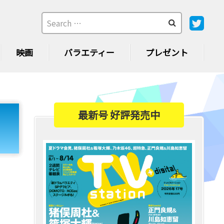
映画
バラエティー
プレゼント
最新号 好評発売中