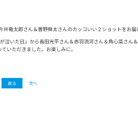
ら今井竜太郎さん＆曽野舜太さんのカッコいい２ショットをお届
陽が泣いた日』から長田光平さん＆赤羽流河さん＆角心菜さん
っていただきました。お楽しみに。
戻る
次へ