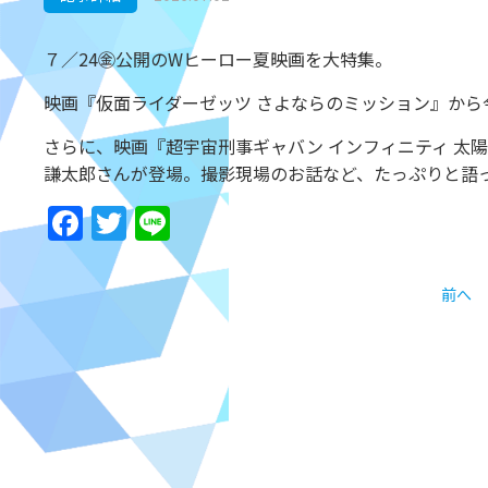
７／24㊎公開のWヒーロー夏映画を大特集。
映画『仮面ライダーゼッツ さよならのミッション』か
さらに、映画『超宇宙刑事ギャバン インフィニティ 太
謙太郎さんが登場。撮影現場のお話など、たっぷりと語
Facebook
Twitter
Line
前へ