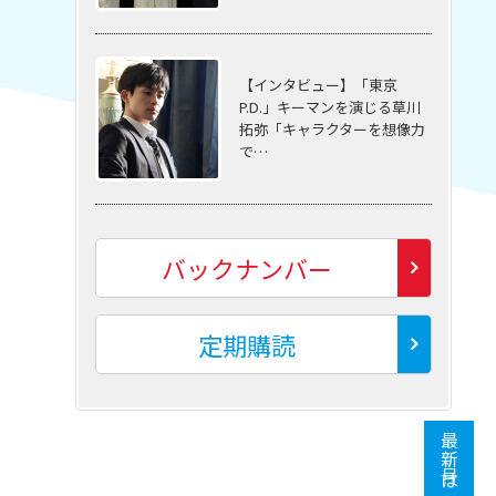
【インタビュー】「東京
P.D.」キーマンを演じる草川
拓弥「キャラクターを想像力
で…
バックナンバー
定期購読
最新号はこちら