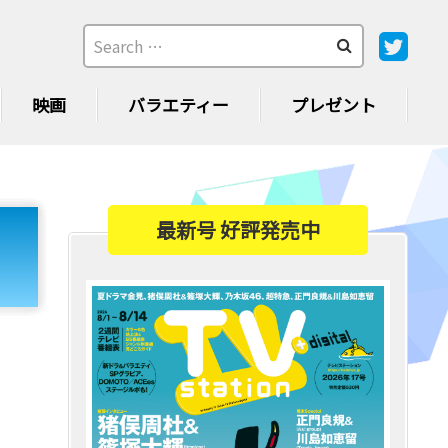
映画
バラエティー
プレゼント
最新号 好評発売中