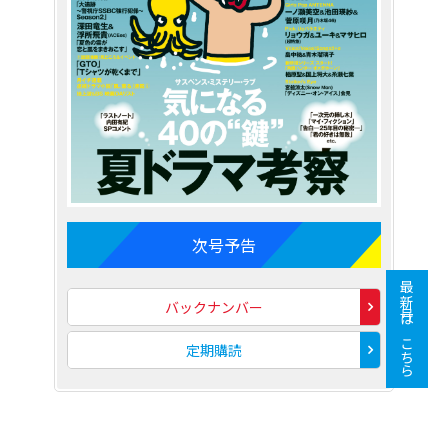
次号予告
最新号はこちら
バックナンバー
定期購読