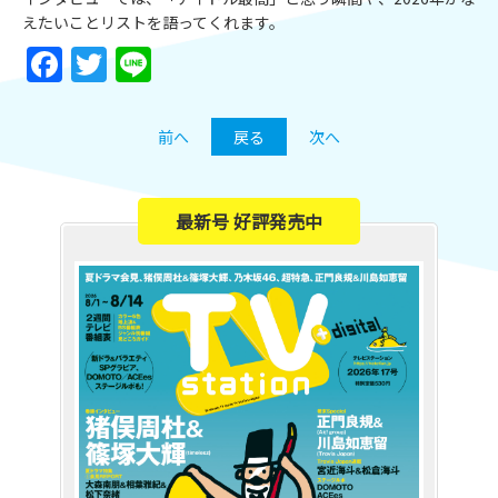
えたいことリストを語ってくれます。
Facebook
Twitter
Line
前へ
戻る
次へ
最新号 好評発売中