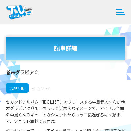
記事詳細
巻末グラビア２
記事詳細
2026.01.28
セカンドアルバム『IDOL1ST』をリリースする中島健人くんが巻
末グラビアに登場。ちょっと近未来なイメージで、アイドル全開
の中島くんのキュートなショットからカッコ良過ぎるキメ顔ま
で、ショット満載でお届け。
インタビューでは、「アイドル最高」と思う瞬間や、2026年かな