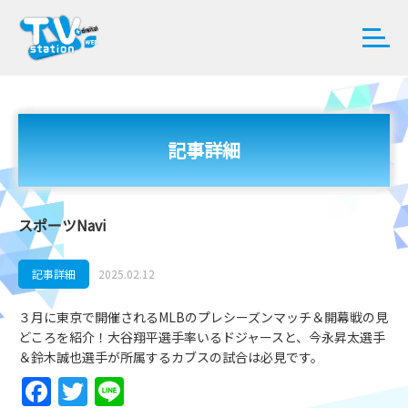
記事詳細
スポーツNavi
記事詳細
2025.02.12
３月に東京で開催されるMLBのプレシーズンマッチ＆開幕戦の見
どころを紹介！大谷翔平選手率いるドジャースと、今永昇太選手
＆鈴木誠也選手が所属するカブスの試合は必見です。
Facebook
Twitter
Line