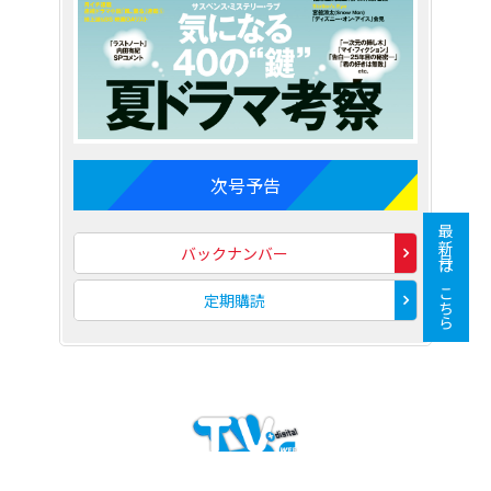
次号予告
最新号はこちら
バックナンバー
定期購読