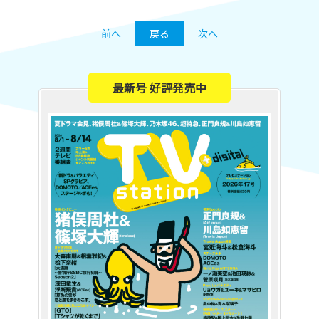
前へ
戻る
次へ
最新号 好評発売中