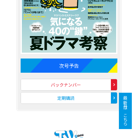
次号予告
バックナンバー
定期購読
最新号はこちら