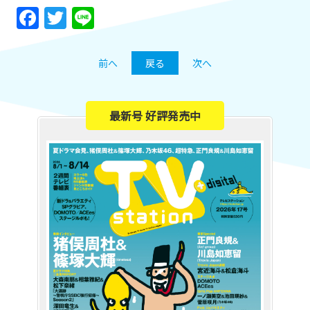
Facebook
Twitter
Line
前へ
戻る
次へ
最新号 好評発売中