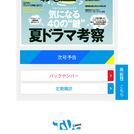
次号予告
最新号はこちら
バックナンバー
定期購読