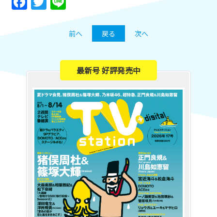
Facebook
Twitter
Line
前へ
戻る
次へ
最新号 好評発売中