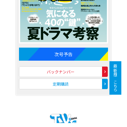
次号予告
最新号はこちら
バックナンバー
定期購読