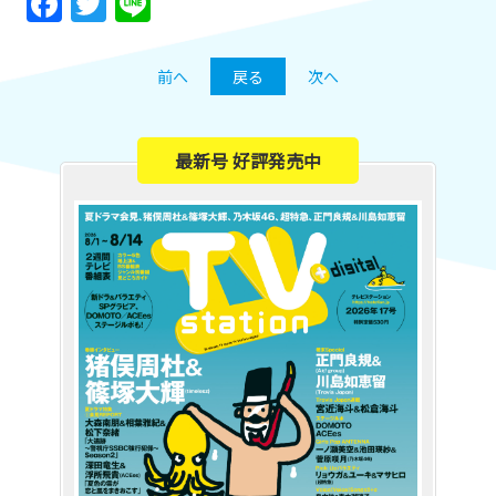
Facebook
Twitter
Line
前へ
戻る
次へ
最新号 好評発売中