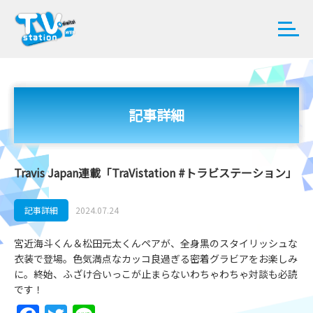
記事詳細
Travis Japan連載「TraVistation #トラビステーション」
記事詳細
2024.07.24
宮近海斗くん＆松田元太くんペアが、全身黒のスタイリッシュな
衣装で登場。色気満点なカッコ良過ぎる密着グラビアをお楽しみ
に。終始、ふざけ合いっこが止まらないわちゃわちゃ対談も必読
です！