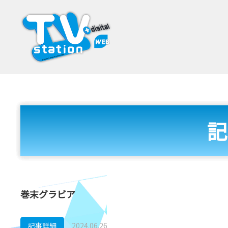
記
巻末グラビア
記事詳細
2024.06.26