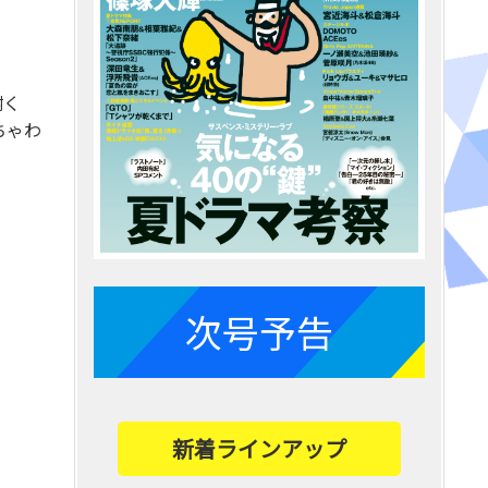
樹く
ちゃわ
次号予告
新着ラインアップ