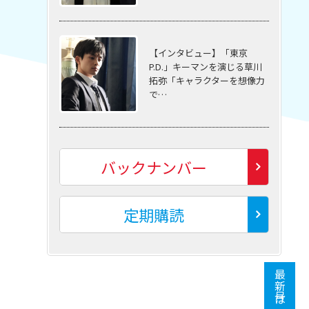
【インタビュー】「東京
P.D.」キーマンを演じる草川
拓弥「キャラクターを想像力
で…
バックナンバー
定期購読
最新号はこちら