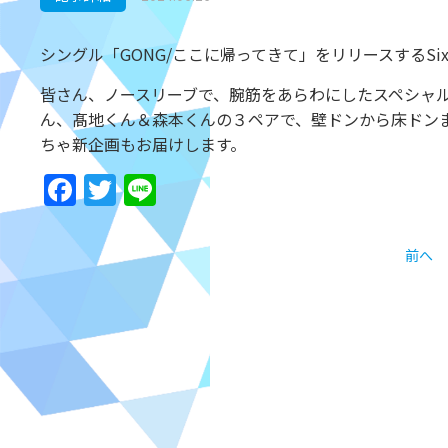
シングル「GONG/ここに帰ってきて」をリリースするSi
皆さん、ノースリーブで、腕筋をあらわにしたスペシャ
ん、髙地くん＆森本くんの３ペアで、壁ドンから床ドン
ちゃ新企画もお届けします。
Facebook
Twitter
Line
前へ