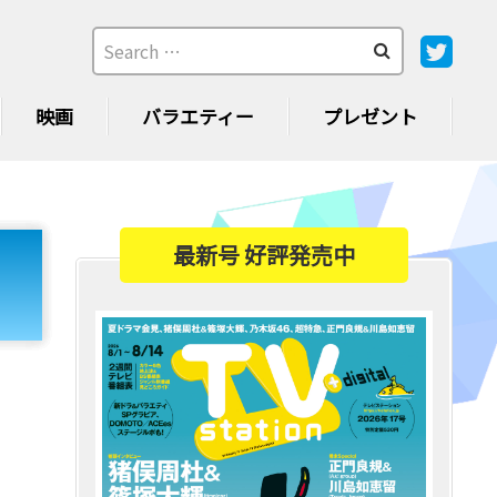
映画
バラエティー
プレゼント
最新号 好評発売中