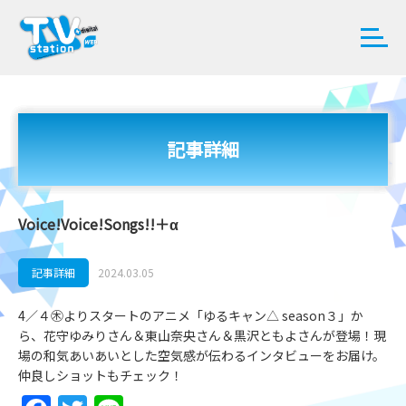
記事詳細
Voice!Voice!Songs!!＋α
記事詳細
2024.03.05
4／４㊍よりスタートのアニメ「ゆるキャン△ season３」か
ら、花守ゆみりさん＆東山奈央さん＆黒沢ともよさんが登場！現
場の和気あいあいとした空気感が伝わるインタビューをお届け。
仲良しショットもチェック！