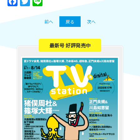
Facebook
Twitter
Line
前へ
戻る
次へ
最新号 好評発売中