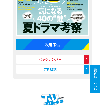
次号予告
バックナンバー
定期購読
最新号はこちら