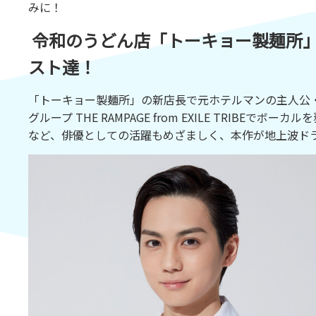
みに！
令和のうどん店「トーキョー製麺所」
スト達！
「トーキョー製麺所」の新店長で元ホテルマンの主人公
グループ THE RAMPAGE from EXILE TRI
など、俳優としての活躍もめざましく、本作が地上波ド