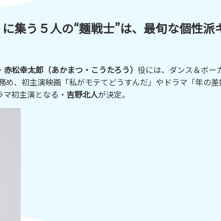
に集う５人の“麺戦士”は、最旬な個性派
・
赤松幸太郎（あかまつ・こうたろう）
役には、ダンス＆ボー
BEでボーカルを務め、初主演映画「私がモテてどうすんだ」やドラマ「年の
ラマ初主演となる・
吉野北人
が決定。