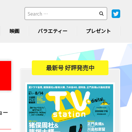
映画
バラエティー
プレゼント
最新号 好評発売中
ョー