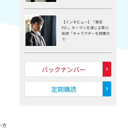
【インタビュー】「東京
P.D.」キーマンを演じる草川
拓弥「キャラクターを想像力
で…
バックナンバー
定期購読
一方