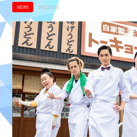
NEWS
2021.07.31