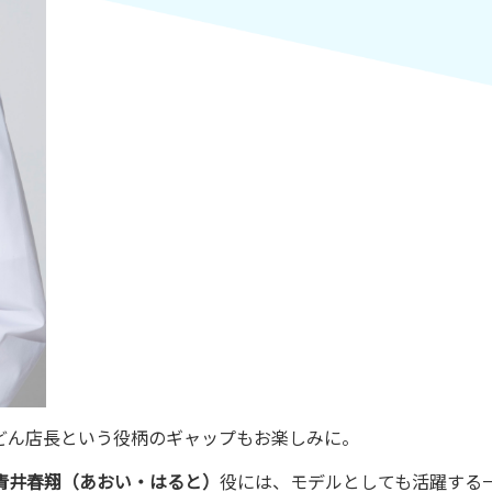
どん店長という役柄のギャップもお楽しみに。
青井春翔（あおい・はると）
役には、モデルとしても活躍する