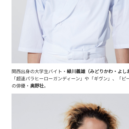
関西出身の大学生バイト・
緑川義雄（みどりかわ・よし
「超速パラヒーローガンディーン」や「ギヴン」、「ピ
の俳優・
奥野壮
。