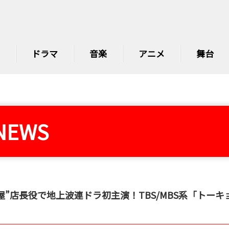
ドラマ
音楽
アニメ
舞台
NEWS
ん屋”店長役で地上波連ドラ初主演！TBS/MBS系「トーキ