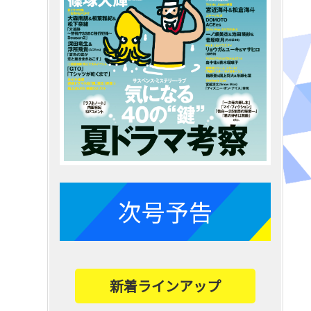
次号予告
新着ラインアップ