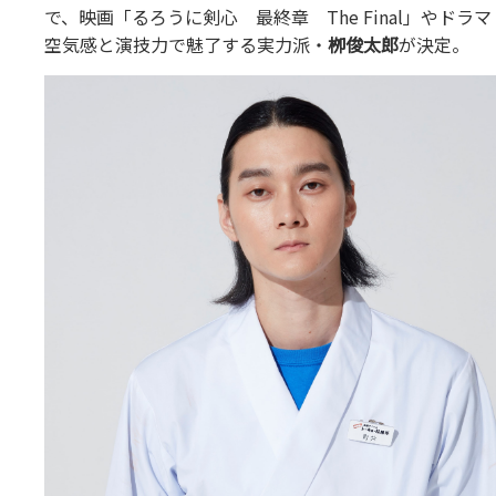
で、映画「るろうに剣心 最終章 The Final」や
空気感と演技力で魅了する実力派・
栁俊太郎
が決定。