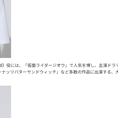
お）
役には、「仮面ライダージオウ」で人気を博し、主演ドラ
ーナッツバターサンドウィッチ」など多数の作品に出演する、