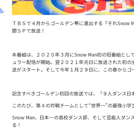
ＴＢＳで４月からゴールデン帯に進出する『それSnow
間ＳＰで放送！
本番組は、２０２０年３月にSnow Man初の冠番組とし
ュラー配信が開始。翌２０２１年元日に放送された初の
送がスタート。そして今年１月２９日に、この春からゴ
記念すべきゴールデン初回の放送では、「９人ダンス日
このたび、第４の対戦チームとして“世界一”の最強小学
Snow Man、日本一の高校ダンス部、そして芸能人
る！