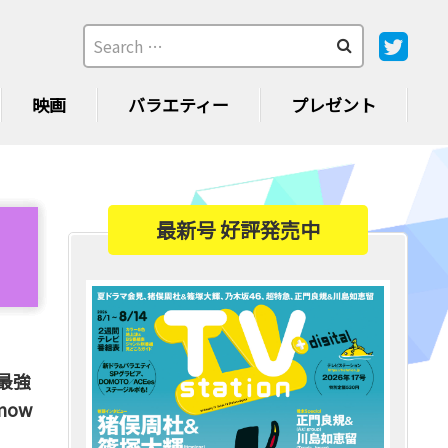
映画
バラエティー
プレゼント
最新号 好評発売中
の最強
ow