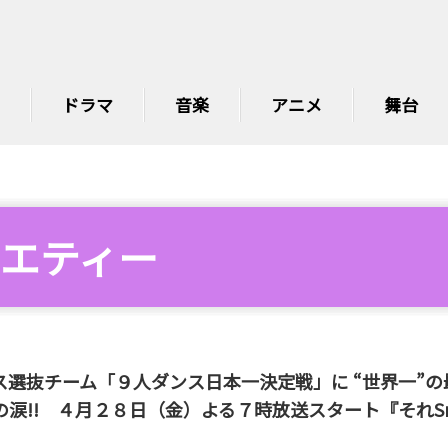
ドラマ
音楽
アニメ
舞台
エティー
人ダンス選抜チーム「９人ダンス日本一決定戦」に “世界一”
涙!! ４月２８日（金）よる７時放送スタート『それSn