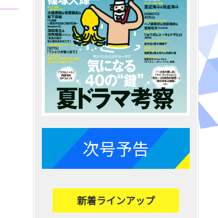
次号予告
新着ラインアップ