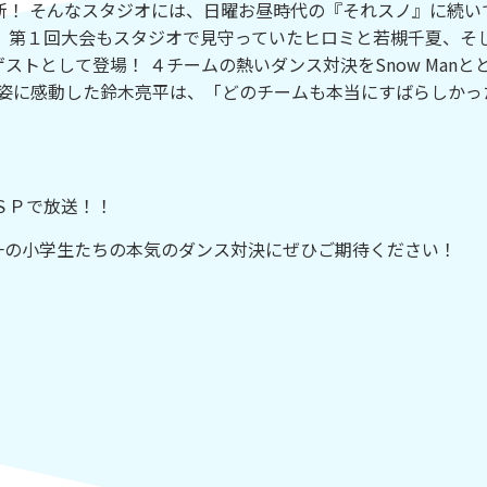
新！ そんなスタジオには、日曜お昼時代の『それスノ』に続い
」第１回大会もスタジオで見守っていたヒロミと若槻千夏、そ
ゲストとして登場！ ４チームの熱いダンス対決をSnow Manと
る姿に感動した鈴木亮平は、「どのチームも本当にすばらしかっ
ＳＰで放送！！
界一の小学生たちの本気のダンス対決にぜひご期待ください！