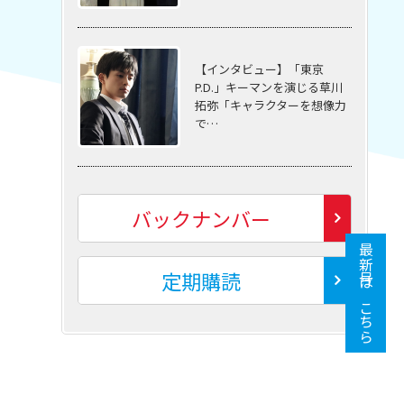
【インタビュー】「東京
P.D.」キーマンを演じる草川
拓弥「キャラクターを想像力
で…
バックナンバー
最新号はこちら
定期購読