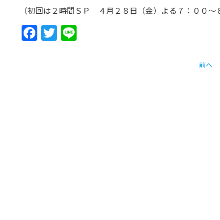
（初回は２時間ＳＰ ４月２８日（金）よる７：００～
Facebook
Twitter
Line
前へ