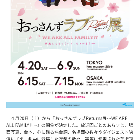
４月20日（土）から『おっさんずラブReturns展～WE ARE
ALL FAMILY !!～』の開催が決定した。放送回ごとのあらすじ、場
面写真、台本、心に残る名台詞、名場面の数々やダイジェスト映
像に加え、劇中に登場した衣装の数々、実際に使用された美術道