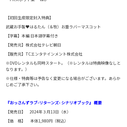
【初回生産限定封入特典】
武蔵お手製♥はるたん（＆牧）お重ラバーマスコット
【字幕】本編 日本語字幕付き
【発売元】株式会社テレビ朝日
【販売元】TCエンタテインメント株式会社
※DVDレンタルも同時スタート。（※レンタルは特典映像なしと
なります。）
※仕様・特典等は予告なく変更になる場合がございます。あらか
じめご了承下さい。
『おっさんずラブ-リターンズ- シナリオブック』 概要
【発売日】 2024年３月13日（水）
【価 格】 本体1,980円（税込）