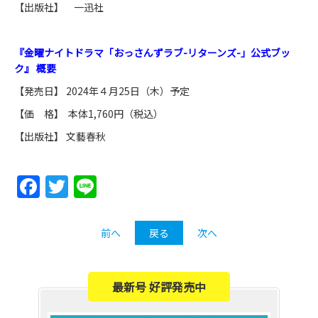
【出版社】 一迅社
『金曜ナイトドラマ「おっさんずラブ-リターンズ-」公式ブッ
ク』 概要
【発売日】 2024年４月25日（木）予定
【価 格】 本体1,760円（税込）
【出版社】 文藝春秋
Facebook
Twitter
Line
前へ
戻る
次へ
最新号 好評発売中