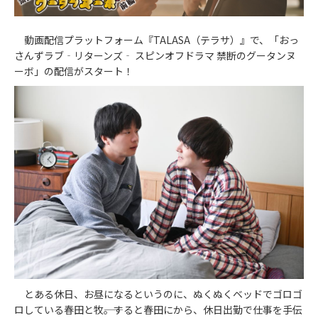
動画配信プラットフォーム『TALASA（テラサ）』で、「おっ
さんずラブ‐リターンズ‐ スピンオフドラマ 禁断のグータンヌ
ーボ」の配信がスタート！
とある休日、お昼になるというのに、ぬくぬくベッドでゴロゴ
ロしている春田と牧――。すると春田にから、休日出勤で仕事を手伝