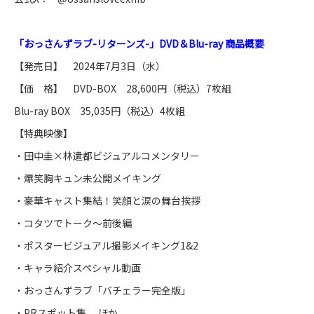
「おっさんずラブ-リターンズ-」DVD＆Blu-ray 商品概要
【発売日】 2024年7月3日（水）
【価 格】 DVD-BOX 28,600円（税込）7枚組
Blu-ray BOX 35,035円（税込）4枚組
【特典映像】
・田中圭×林遣都ビジュアルコメンタリー
・爆笑胸キュン未公開メイキング
・豪華キャスト集結！笑顔と涙の舞台挨拶
・コタツでトーク～前後編
・ポスタービジュアル撮影メイキング1&2
・キャラ紹介スペシャル動画
・おっさんずラブ「バチェラー完全版」
・PRスポット集 ほか