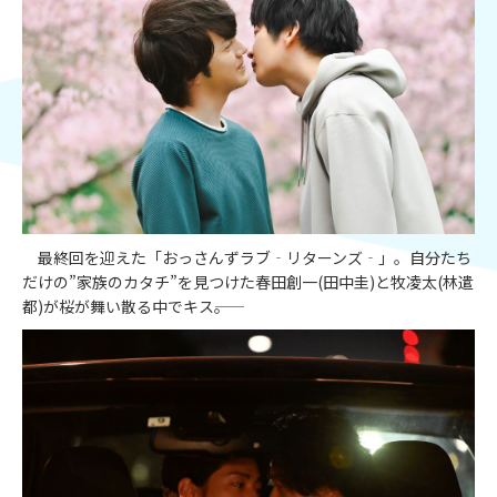
最終回を迎えた「おっさんずラブ‐リターンズ‐」。自分たち
だけの”家族のカタチ”を見つけた春田創一(田中圭)と牧凌太(林遣
都)が桜が舞い散る中でキス――。