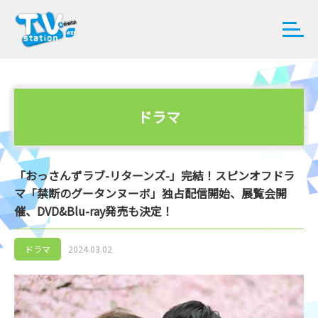
ドラマ
「おっさんずラブ-リターンズ-」完結！スピンオフドラ
マ「禁断のグータンヌーボ」独占配信開始、展覧会開
催、DVD&Blu-ray発売も決定！
ドラマ
2024.03.02