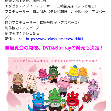
監督：松下敏也、塚田芽来
エグゼクティブプロデューサー：三輪祐見子（テレビ朝日）
プロデューサー：貴島彩理（テレビ朝日）、神馬由季（アズバー
ズ）
協力プロデューサー：松野千鶴子（アズバーズ）
制作協力：アズバーズ
制作著作：テレビ朝日
配信ページ：
https://www.telasa.jp/series/14403
■展覧会の開催、DVD&Blu-rayの発売も決定！