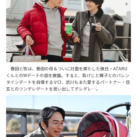
春田と牧は、春田の母＆ついに対面を果たした彼氏・ATARU
くんとのWデートの話を披露。すると、負けじと蝶子とのバレン
タインデートを自慢するマロ、武川もまた愛するパートナー・信
玄とのツンデレデートを思い出してデレデレ…。