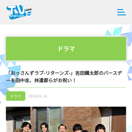
ドラマ
「おっさんずラブ-リターンズ-」吉田鋼太郎のバースデ
ーを田中圭、林遣都らがお祝い！
ドラマ
2024.01.14