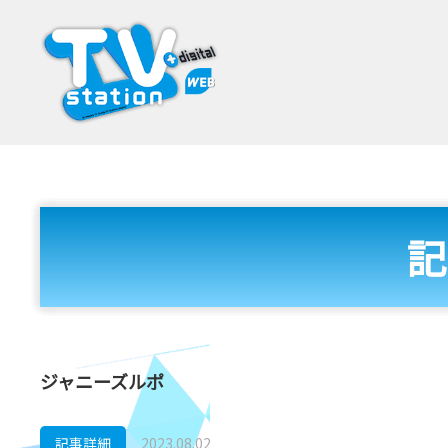
記
ジャニーズルポ
記事詳細
2023.08.02