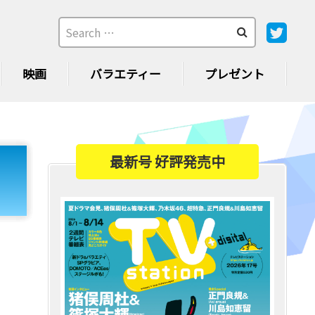
映画
バラエティー
プレゼント
最新号 好評発売中