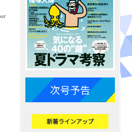
ur
次号予告
新着ラインアップ