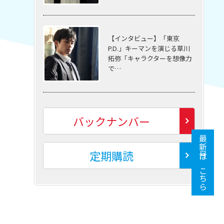
【インタビュー】「東京
P.D.」キーマンを演じる草川
拓弥「キャラクターを想像力
で…
バックナンバー
最新号はこちら
定期購読