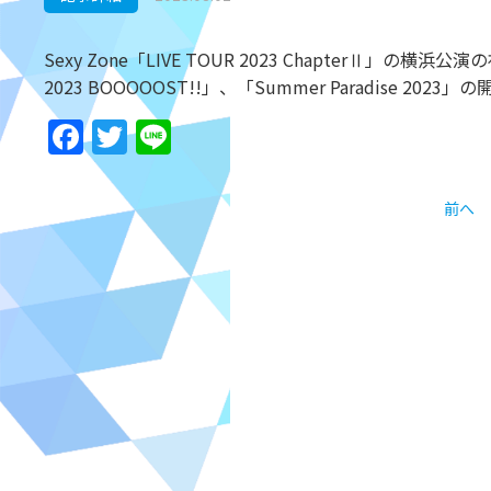
Sexy Zone「LIVE TOUR 2023 ChapterⅡ」の横
2023 BOOOOOST!!」、「Summer Paradise 20
Facebook
Twitter
Line
前へ