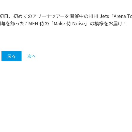
浜公演の初日、初めてのアリーナツアーを開催中のHiHi Jets「Arena To
23」の開幕を飾った7 MEN 侍の「Make 侍 Noise」の模様をお届け！
戻る
次へ