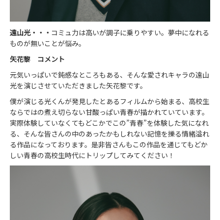
遠山光
・・・
コミュ力は高いが調子に乗りやすい。夢中になれる
ものが無いことが悩み。
矢花黎 コメント
元気いっぱいで鈍感なところもある、そんな愛されキャラの遠山
光を演じさせていただきました矢花黎です。
僕が演じる光くんが発見したとあるフィルムから始まる、高校生
ならではの煮え切らない甘酸っぱい青春が描かれていています。
実際体験していなくてもどこかでこの”青春”を体験した気になれ
る、そんな皆さんの中のあったかもしれない記憶を擽る情緒溢れ
る作品になっております。是非皆さんもこの作品を通じてもどか
しい青春の高校生時代にトリップしてみてください！