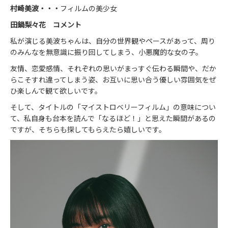
村崎美波・・・
フィルムの美少女
田鍋梨々花 コメント
私が演じる美波ちゃんは、自分の世界観やペースがあって、周り
のみんなを無意識に振り回してしまう、小悪魔的な女の子。
友情、恋愛感情、それぞれの思いがまっすぐ伝わる瞬間や、だか
らこそすれ違ってしまう姿、お互いに思い合う優しい雰囲気をぜ
ひ楽しんで観て欲しいです。
そして、タイトルの「マイストロベリーフィルム」の意味につい
て、私自身も台本を読んで「なるほど！」と思えた瞬間があるの
ですが、そちらも探してもらえたら嬉しいです。