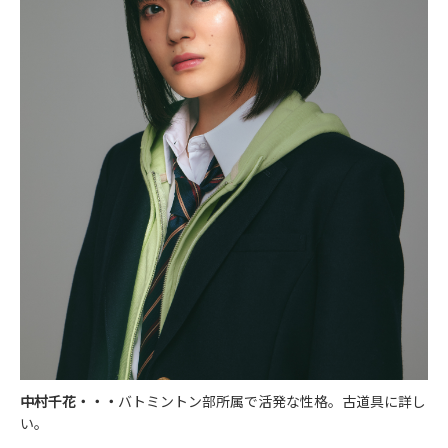
中村千花
・・・
バトミントン部所属で活発な性格。古道具に詳し
い。