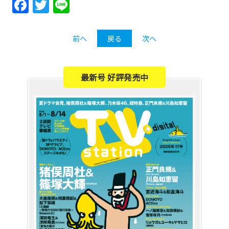
Facebook
Twitter
Line
前へ
戻る
次へ
最新号 好評発売中