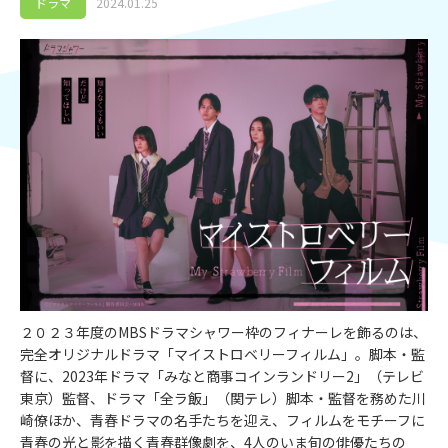
ドラマ
2024.01.25
２０２３年度のMBSドラマシャワー枠のフィナーレを飾るのは、
完全オリジナルドラマ「マイストロベリーフィルム」。脚本・監
督に、2023年ドラマ「みなと商事コインランドリー2」（テレビ
東京）監督、ドラマ「全ラ飯」（関テレ）脚本・監督を務めた川
崎僚ほか、青春ドラマの名手たちを迎え、フィルムをモチーフに
青春の光と影を描く青春群像劇を、4人のいま旬の俳優たちの