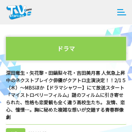
ドラマ
深田竜生・矢花黎・田鍋梨々花・吉田美月喜 人気急上昇
中のネクストブレイク俳優がクアトロ主演決定！！2/1５
（木）～MBSほか【ドラマシャワー】にて放送スタート
「マイストロベリーフィルム」謎のフィルムに引き寄せ
られた、性格も恋愛観も全く違う高校生たち。 友情、恋
心、憧憬…。胸に秘めた複雑な想いが交錯する青春群像
劇