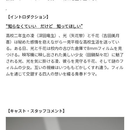
【イントロダクション】
“知らなくていい だけど 知ってほしい”
高校二年生の凌（深田竜生）、光（矢花黎）と千花（吉田美月
喜）は秘めた感情を抱えながら一見平穏な高校生活を送ってい
る。ある日、光と千花は校内の古びた倉庫で8mmフィルムを見
つける。映写機に映し出された美しい少女（田鍋梨々花）に魅了
される光、光を気に掛ける凌、彼らを見守る千花、そして謎のフ
ィルムの少女。互いの視線はいつももどかしくすれ違う。フィル
ムを通じて交錯する四人の想いを綴る青春ドラマ。
【キャスト・スタッフコメント】