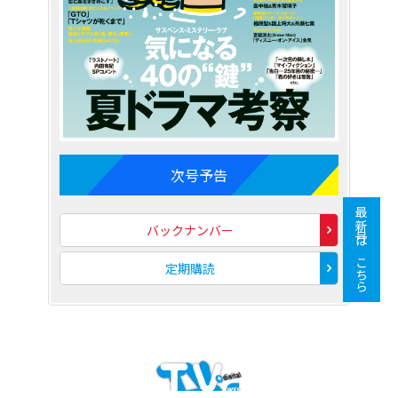
次号予告
最新号はこちら
バックナンバー
定期購読