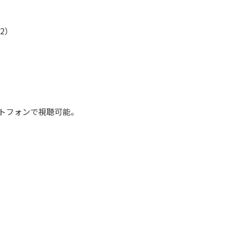
12）
トフォンで視聴可能。