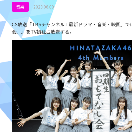
音楽
2023.06.09
CS放送「TBSチャンネル1 最新ドラマ・音楽・映画」で
会」』をTV初独占放送する。