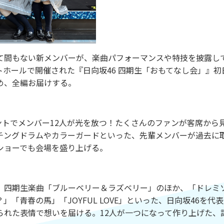
して間もない新メンバーが、楽曲パフォーマンスや特技を披露し
ントホールで開催された『日向坂46 四期生「おもてなし会」』初
め、全編お届けする。
ベントでメンバー12人が光を放つ！たくさんのファンが客席から
チングドラムやカラーガードといった、先輩メンバーが過去に
ショーでも会場を盛り上げる。
。四期生楽曲「ブルーベリー＆ラズベリー」のほか、「ドレミ
青春の馬」「JOYFUL LOVE」といった、日向坂46を代
られた表情で想いを届ける。12人が一つになって作り上げた、