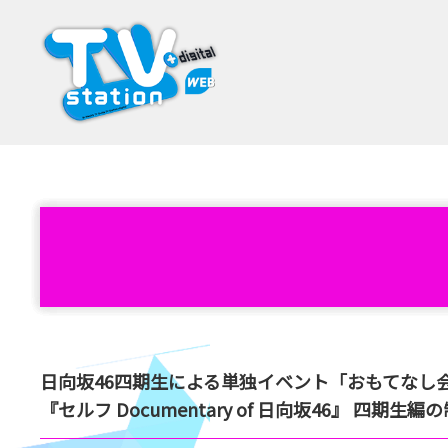
日向坂46四期生による単独イベント「おもてなし会」
『セルフ Documentary of 日向坂46』 四期生