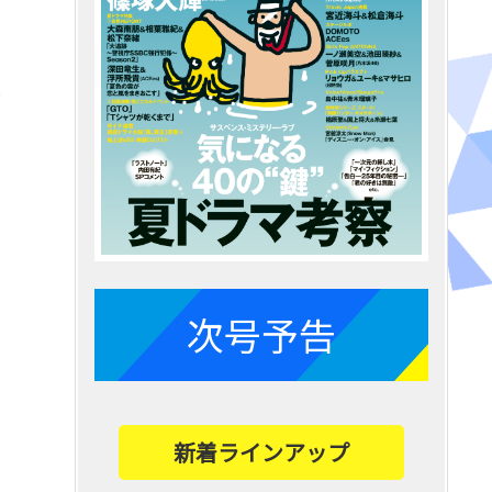
し
次号予告
新着ラインアップ