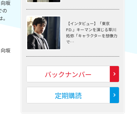
日向坂
での
は。
【インタビュー】「東京
P.D.」キーマンを演じる草川
拓弥「キャラクターを想像力
で…
日向坂
バックナンバー
定期購読