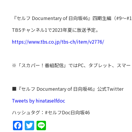
『セルフ Documentary of 日向坂46』四期生編（#9〜#
TBSチャンネル1で2023年夏に放送予定。
https://www.tbs.co.jp/tbs-ch/item/v2776/
※「スカパー！番組配信」ではPC、タブレット、スマー
■『セルフ Documentary of 日向坂46』公式Twitter
Tweets by hinataselfdoc
ハッシュタグ：#セルフDoc日向坂46
Facebook
Twitter
Line