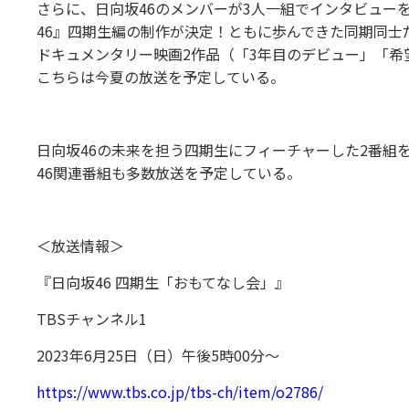
さらに、日向坂46のメンバーが3人一組でインタビューをし合
46』四期生編の制作が決定！ともに歩んできた同期同
ドキュメンタリー映画2作品（「3年目のデビュー」「
こちらは今夏の放送を予定している。
日向坂46の未来を担う四期生にフィーチャーした2番組
46関連番組も多数放送を予定している。
＜放送情報＞
『日向坂46 四期生「おもてなし会」』
TBSチャンネル1
2023年6月25日（日）午後5時00分～
https://www.tbs.co.jp/tbs-ch/item/o2786/