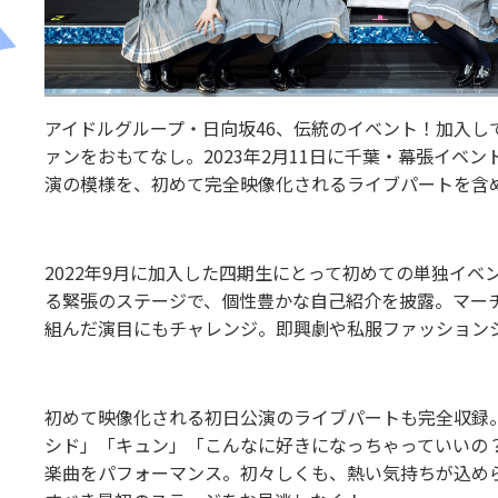
アイドルグループ・日向坂46、伝統のイベント！加入
ァンをおもてなし。2023年2月11日に千葉・幕張イベ
演の模様を、初めて完全映像化されるライブパートを含
2022年9月に加入した四期生にとって初めての単独イ
る緊張のステージで、個性豊かな自己紹介を披露。マー
組んだ演目にもチャレンジ。即興劇や私服ファッション
初めて映像化される初日公演のライブパートも完全収録
シド」「キュン」「こんなに好きになっちゃっていいの？」「
楽曲をパフォーマンス。初々しくも、熱い気持ちが込め