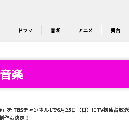
ドラマ
音楽
アニメ
舞台
音楽
を TBSチャンネル1で6月25日（日）にTV初独占放
編の制作も決定！