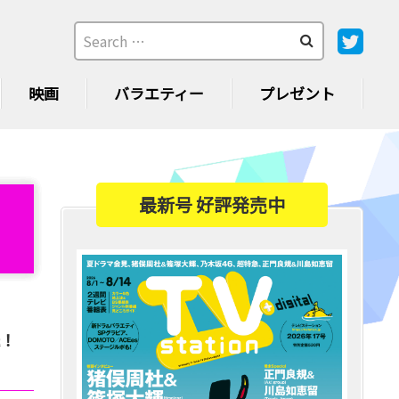
映画
バラエティー
プレゼント
最新号 好評発売中
送！