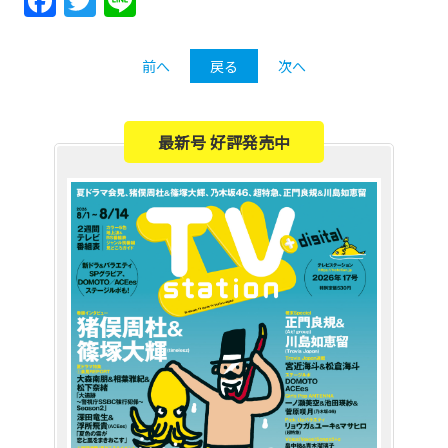
Facebook
Twitter
Line
前へ
戻る
次へ
最新号 好評発売中