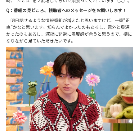
時、“たとえ”を 2 割増しぐらいで頑張ってくれています（笑）。
Q：番組の見どころ、視聴者へのメッセージをお願いします！
明日話せるような情報番組が増えたと思いますけど、一番“正
直”かなと思います。知らんでよかったのもあるし、意外と奥深
かったのもあるし、深夜に非常に温度感が合うと思うので、横に
なりながら見ていただきたいです。