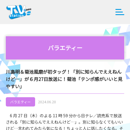
バラエティー
川島明＆菊池風磨が初タッグ！「別に知らんでええねん
けど…」が６月27日放送に！菊池「テンポ感がいいと見
やすい」
バラエティー
2024.06.20
6 月 27 日（木）のよる 11 時 59 分から日テレ／読売系で放送
される「別に知らんでええねんけど…」。別に知らなくてもいい
けど…言われてみたら気になる！ちょっと人に話したくなる。そ