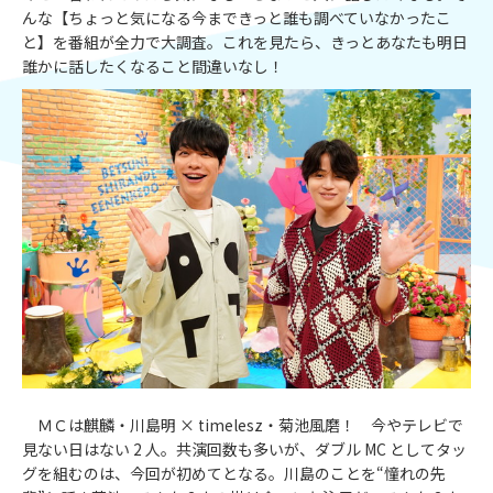
んな【ちょっと気になる今まできっと誰も調べていなかったこ
と】を番組が全力で大調査。これを見たら、きっとあなたも明日
誰かに話したくなること間違いなし！
ＭＣは麒麟・川島明 × timelesz・菊池風磨！ 今やテレビで
見ない日はない 2 人。共演回数も多いが、ダブル MC としてタッ
グを組むのは、今回が初めてとなる。川島のことを“憧れの先