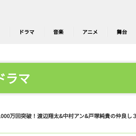
ドラマ
音楽
アニメ
舞台
ドラマ
000万回突破！渡辺翔太&中村アン&戸塚純貴の仲良し