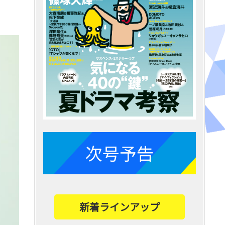
次号予告
新着ラインアップ