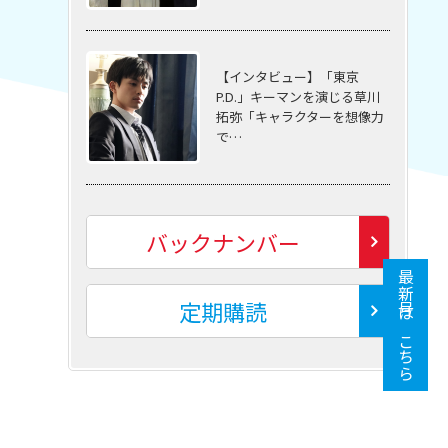
【インタビュー】「東京
P.D.」キーマンを演じる草川
拓弥「キャラクターを想像力
で…
バックナンバー
最新号はこちら
定期購読