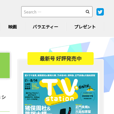
映画
バラエティー
プレゼント
最新号 好評発売中
３シ