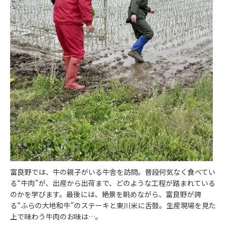
富良野では、牛の親子がいる牛舎を訪問。普段何気なく食べてい
る“牛肉”が、出産から出荷まで、どのような工程が踏まれている
のかを学びます。最後には、絶景を眺めながら、富良野が誇
る“ふらの大地和牛”のステーキと東川米に舌鼓。生産現場を見た
上で味わう牛肉のお味は…。