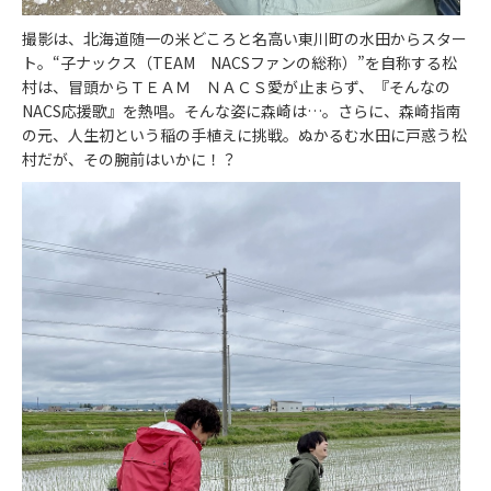
撮影は、北海道随一の米どころと名高い東川町の水田からスター
ト。“子ナックス（TEAM NACSファンの総称）”を自称する松
村は、冒頭からＴＥＡＭ ＮＡＣＳ愛が止まらず、『そんなの
NACS応援歌』を熱唱。そんな姿に森崎は…。さらに、森崎指南
の元、人生初という稲の手植えに挑戦。ぬかるむ水田に戸惑う松
村だが、その腕前はいかに！？