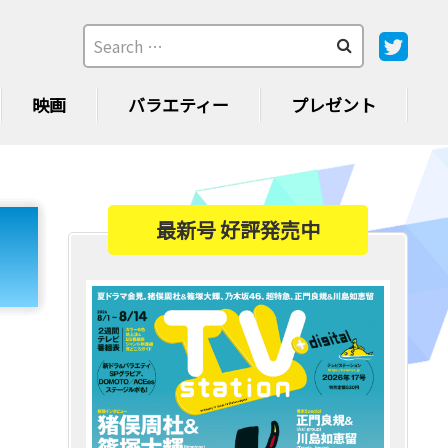
映画
バラエティー
プレゼント
最新号 好評発売中