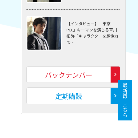
【インタビュー】「東京
P.D.」キーマンを演じる草川
拓弥「キャラクターを想像力
で…
バックナンバー
最新号はこちら
定期購読