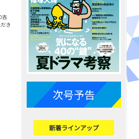
の吉
ただき
次号予告
新着ラインアップ