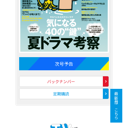
次号予告
バックナンバー
定期購読
最新号はこちら