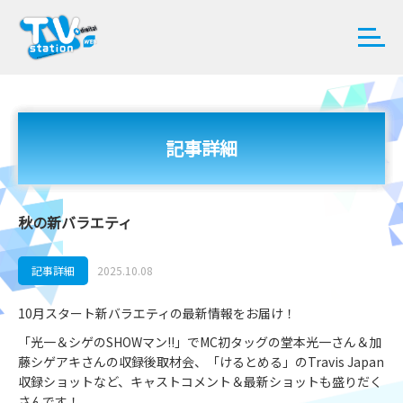
記事詳細
秋の新バラエティ
記事詳細
2025.10.08
10月スタート新バラエティの最新情報をお届け！
「光一＆シゲのSHOWマン!!」でMC初タッグの堂本光一さん＆加
藤シゲアキさんの収録後取材会、「けるとめる」のTravis Japan
収録ショットなど、キャストコメント＆最新ショットも盛りだく
さんです！