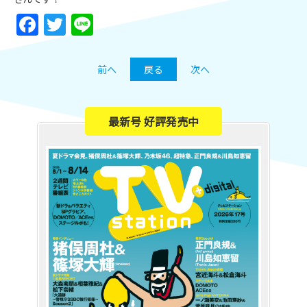
Facebook
Twitter
Line
前へ
戻る
次へ
最新号 好評発売中