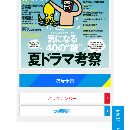
次号予告
バックナンバー
定期購読
最新号はこちら