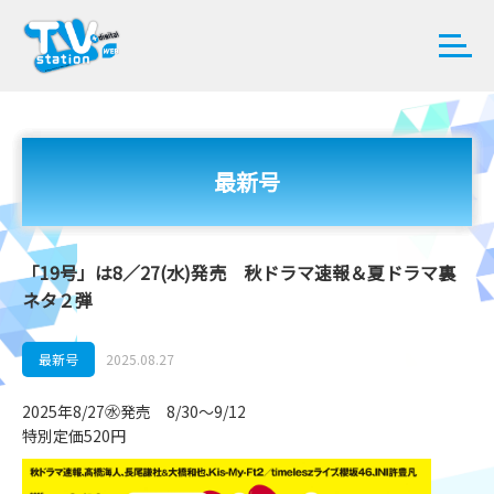
最新号
「19号」は8／27(水)発売 秋ドラマ速報＆夏ドラマ裏
ネタ２弾
最新号
2025.08.27
2025年8/27㊌発売 8/30～9/12
特別定価520円