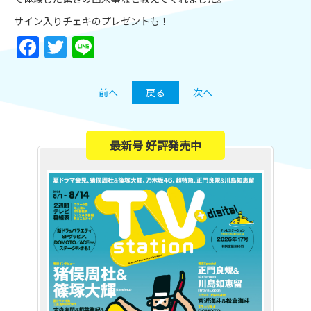
サイン入りチェキのプレゼントも！
Facebook
Twitter
Line
前へ
戻る
次へ
最新号 好評発売中