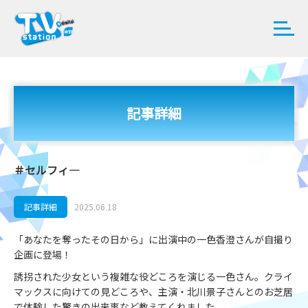
記事詳細
＃セルフィ―
記事詳細
2025.06.18
「あなたを奪ったその日から」に出演中の一色香澄さんが自撮り
企画に登場！
誘拐された少女という複雑な役どころを演じる一色さん。クライ
マックスに向けての見どころや、主演・北川景子さんとのお芝居
で体験した驚きの出来事など教えてくれました。