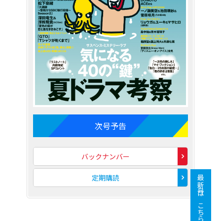
次号予告
バックナンバー
定期購読
最新号はこちら