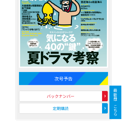
次号予告
最新号はこちら
バックナンバー
定期購読