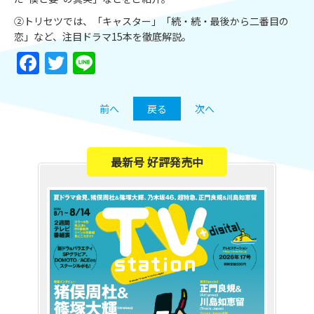
②トリセツでは、「キャスター」「続・続・最後から二番目の
恋」など、注目ドラマ15本を徹底解説。
Facebook
Twitter
Line
前へ
戻る
次へ
最新号 好評発売中