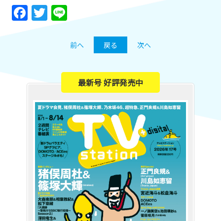
Facebook
Twitter
Line
前へ
戻る
次へ
最新号 好評発売中