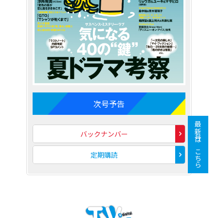
次号予告
最新号はこちら
バックナンバー
定期購読