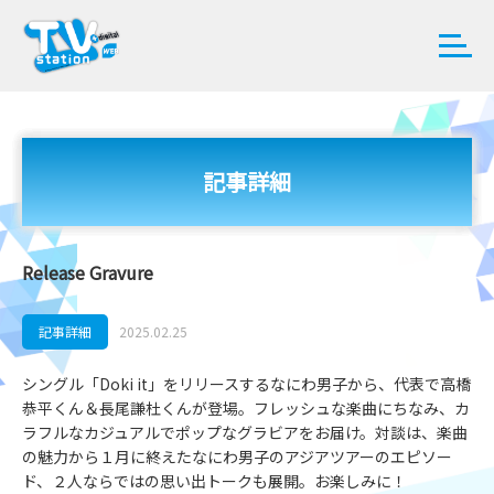
記事詳細
Release Gravure
記事詳細
2025.02.25
シングル「Doki it」をリリースするなにわ男子から、代表で高橋
恭平くん＆長尾謙杜くんが登場。フレッシュな楽曲にちなみ、カ
ラフルなカジュアルでポップなグラビアをお届け。対談は、楽曲
の魅力から１月に終えたなにわ男子のアジアツアーのエピソー
ド、２人ならではの思い出トークも展開。お楽しみに！