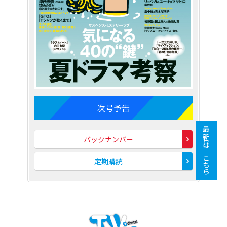
次号予告
最新号はこちら
バックナンバー
定期購読