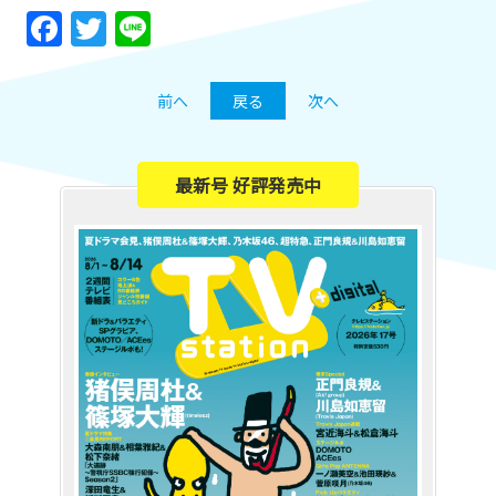
Facebook
Twitter
Line
前へ
戻る
次へ
最新号 好評発売中