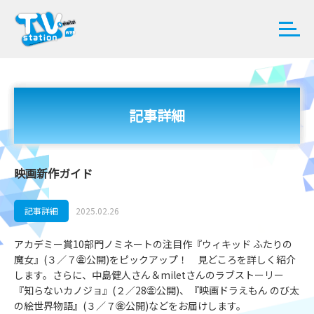
記事詳細
映画新作ガイド
記事詳細
2025.02.26
アカデミー賞10部門ノミネートの注目作『ウィキッド ふたりの
魔女』(３／７㊎公開)をピックアップ！ 見どころを詳しく紹介
します。さらに、中島健人さん＆miletさんのラブストーリー
『知らないカノジョ』(２／28㊎公開)、『映画ドラえもん のび太
の絵世界物語』(３／７㊎公開)などをお届けします。