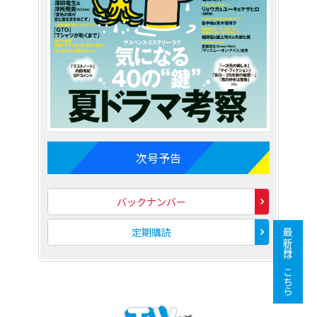
次号予告
バックナンバー
定期購読
最新号はこちら