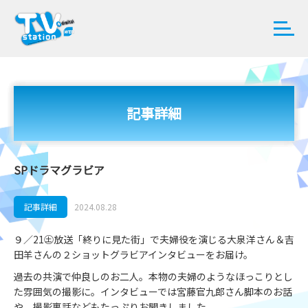
記事詳細
SPドラマグラビア
記事詳細
2024.08.28
９／21㊏放送「終りに見た街」で夫婦役を演じる大泉洋さん＆吉
田羊さんの２ショットグラビアインタビューをお届け。
過去の共演で仲良しのお二人。本物の夫婦のようなほっこりとし
た雰囲気の撮影に。インタビューでは宮藤官九郎さん脚本のお話
や、撮影裏話などもたっぷりお聞きしました。