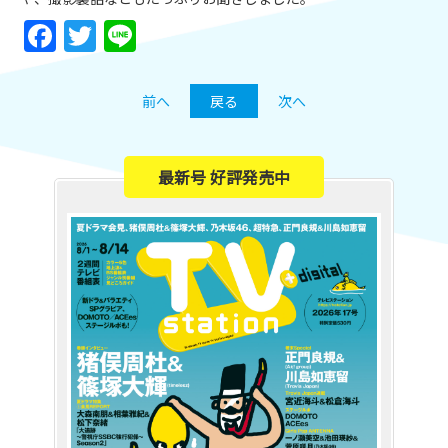
Facebook
Twitter
Line
前へ
戻る
次へ
最新号 好評発売中