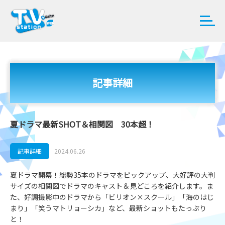
記事詳細
夏ドラマ最新SHOT＆相関図 30本超！
記事詳細
2024.06.26
夏ドラマ開幕！総勢35本のドラマをピックアップ、大好評の大判
サイズの相関図でドラマのキャスト＆見どころを紹介します。ま
た、好調撮影中のドラマから「ビリオン×スクール」「海のはじ
まり」「笑うマトリョーシカ」など、最新ショットもたっぷり
と！