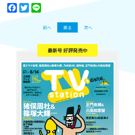
Facebook
Twitter
Line
前へ
戻る
次へ
最新号 好評発売中