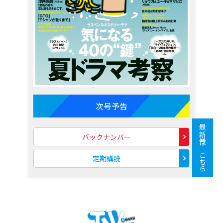
次号予告
最新号はこちら
バックナンバー
定期購読