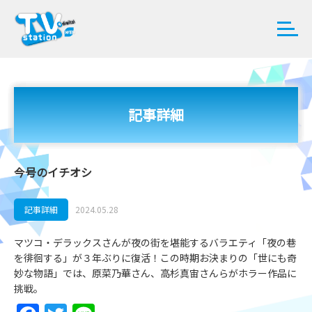
記事詳細
今号のイチオシ
記事詳細
2024.05.28
マツコ・デラックスさんが夜の街を堪能するバラエティ「夜の巷
を徘徊する」が３年ぶりに復活！この時期お決まりの「世にも奇
妙な物語」では、原菜乃華さん、高杉真宙さんらがホラー作品に
挑戦。