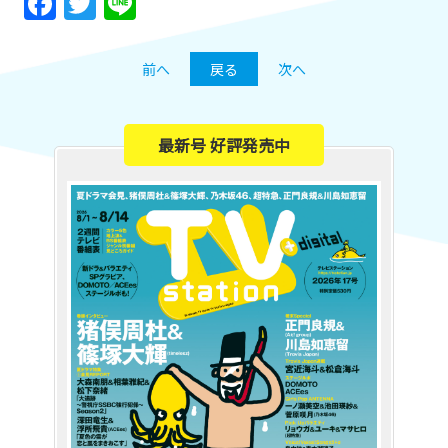
Facebook
Twitter
Line
前へ
戻る
次へ
最新号 好評発売中