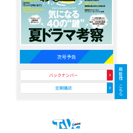
次号予告
最新号はこちら
バックナンバー
定期購読