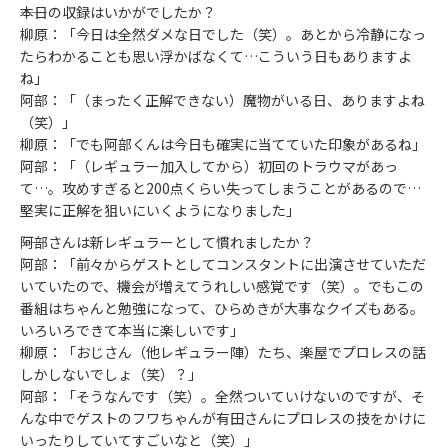
――本日の収録はいかがでしたか？
柳原：「今日は全然ダメな日でした（笑）。あとから冷静になっ
たらわかることも思い浮かばなくて…こういう日もありますよ
ね」
阿部：「（まったく正解できない）魔物がいる日、ありますよね
（笑）」
柳原：「でも阿部くんは今日も確実に当てていた印象があるね」
阿部：「（レギュラー加入してから）初回のトラウマがあっ
て…。攻めすぎると200点くらい失ってしまうことがあるので…
堅実に正解を狙いにいくようになりました」
――阿部さんは新レギュラーとして慣れましたか？
阿部：「前々からゲストとしてコンスタントに出演させていただ
いていたので、機会が増えてうれしい感覚です（笑）。でもこの
番組はちゃんと勉強になって、ひらめきが大事なクイズもある。
いろいろできて本当に楽しいです」
柳原：「おじさん（他レギュラー陣）たち、楽屋でプロレスの話
しかしないでしょ（笑）？」
阿部：「そうなんです（笑）。全然ついていけないのですが、そ
んな中でゲストのフワちゃんが有田さんにプロレスの技をかけに
いったりしていてすごいなと（笑）」