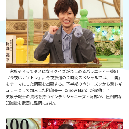
家族そろってタメになるクイズが楽しめるバラエティー番組
『今夜はナゾトレ』。今夜放送の２時間スペシャルでは、「美」
をテーマにした問題を出題する。下半期の今シーズンから新レギ
ュラーとして加入した阿部亮平（Snow Man）が躍動！？
気象予報士の資格を持つインテリジャニーズ・阿部が、圧倒的な
知識量を武器に難問に挑む。