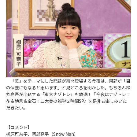
「美」をテーマにした問題が続々登場する今夜は、阿部が「目
の保養にもなると思います」と見どころを明かした。もちろん松
丸亮吾が出題する「東大ナゾトレ」も放送！『今夜はナゾトレ！
花＆絶景＆宝石！三大美の雑学２時間SP』を是非お楽しみいた
だきたい。
【コメント】
柳原可奈子、阿部亮平（Snow Man）