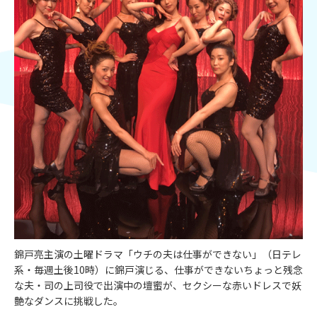
錦戸亮主演の土曜ドラマ「ウチの夫は仕事ができない」（日テレ
系・毎週土後10時）に錦戸演じる、仕事ができないちょっと残念
な夫・司の上司役で出演中の壇蜜が、セクシーな赤いドレスで妖
艶なダンスに挑戦した。