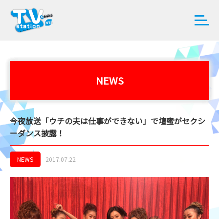
NEWS
今夜放送「ウチの夫は仕事ができない」で壇蜜がセクシ
ーダンス披露！
NEWS
2017.07.22