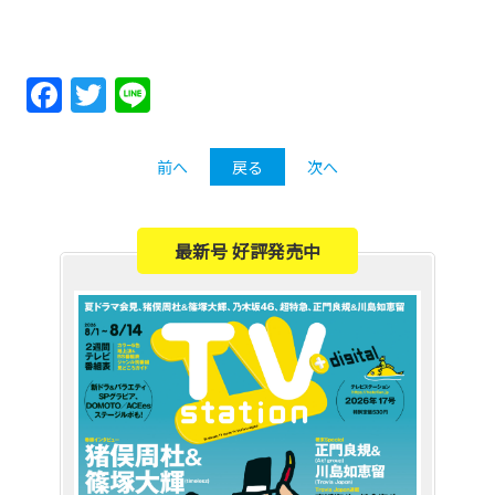
Facebook
Twitter
Line
前へ
戻る
次へ
最新号 好評発売中