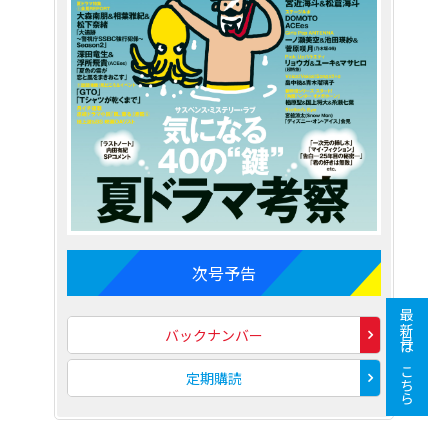
次号予告
最新号はこちら
バックナンバー
定期購読