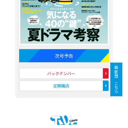
次号予告
最新号はこちら
バックナンバー
定期購読