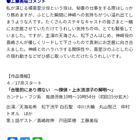
●工藤美桜コメント
私が演じる橘亜里沙役という役は、秘書の仕事をする際はしっか
り務めますが、ふとした瞬間に神崎への気持ちがつい溢れ出てし
まうような人です。たくさんのステキなキャストの皆さまと一緒
にお芝居させていただけてうれしい気持ちの中、とても緊張して
いました。ですが、主演の天海さん、松下さんはじめ、神崎役の
髙嶋さんが優しくリードして下さったので真剣にお芝居に向き合
えました。神崎とのハラハラする関係性や、亜里沙のふとした心
の揺れ動きなどぜひ感じ取っていただけたらうれしいです。
【作品情報】
４／17㊊スタート
「合理的にあり得ない ～探偵・上水流涼子の解明～」
カンテレ・フジ系 毎週㊊後10時～10時54分（初回15分拡大）
出演／天海祐希 松下洸平 白石聖 中川大輔 丸山智己 仲村
トオル ほか
第１話ゲスト／髙嶋政伸 戸田菜穂 工藤美桜