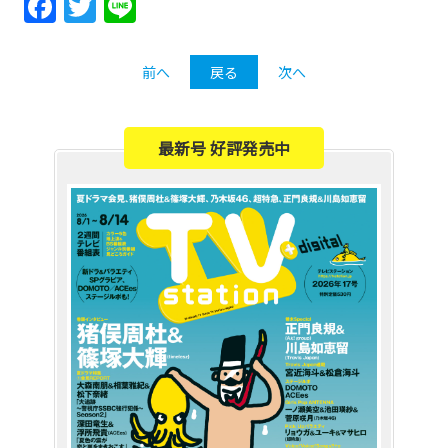
Facebook
Twitter
Line
前へ
戻る
次へ
最新号 好評発売中