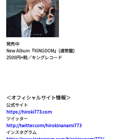
発売中
New Album『KINGDOM』(通常盤)
2500円+税／キングレコード
＜オフィシャルサイト情報＞
公式サイト
https://hiroki773.com
ツイッター
http://twitter.com/hirokinanami773
インスタグラム
https://www.instagram.com/hirokinanami773/