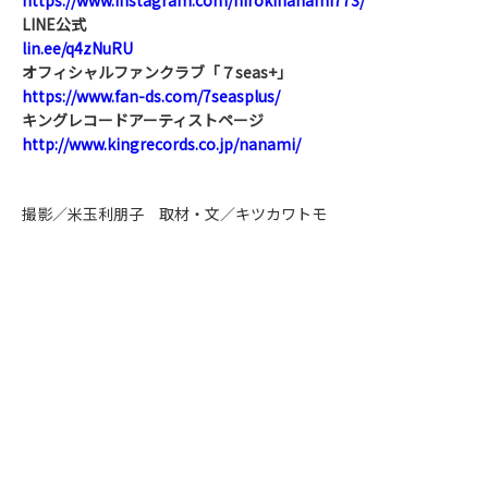
LINE公式
lin.ee/q4zNuRU
オフィシャルファンクラブ「７seas+」
https://www.fan-ds.com/7seasplus/
キングレコードアーティストページ
http://www.kingrecords.co.jp/nanami/
撮影／米玉利朋子 取材・文／キツカワトモ