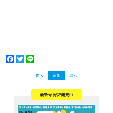
Facebook
Twitter
Line
前へ
戻る
次へ
最新号 好評発売中