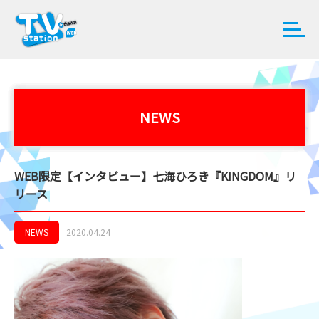
NEWS
WEB限定【インタビュー】七海ひろき『KINGDOM』リ
リース
NEWS
2020.04.24