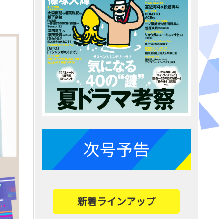
次号予告
新着ラインアップ