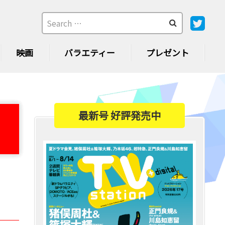
映画
バラエティー
プレゼント
最新号 好評発売中