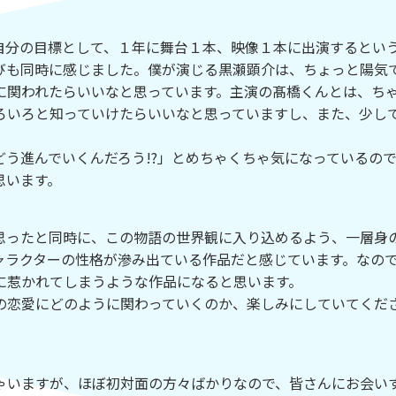
分の目標として、１年に舞台１本、映像１本に出演するとい
びも同時に感じました。僕が演じる黒瀬顕介は、ちょっと陽気
に関われたらいいなと思っています。主演の髙橋くんとは、ち
ろいろと知っていけたらいいなと思っていますし、また、少し
う進んでいくんだろう!?」とめちゃくちゃ気になっているの
思います。
思ったと同時に、この物語の世界観に入り込めるよう、一層身
ャラクターの性格が滲み出ている作品だと感じています。なの
に惹かれてしまうような作品になると思います。
の恋愛にどのように関わっていくのか、楽しみにしていてくだ
ゃいますが、ほぼ初対面の方々ばかりなので、皆さんにお会い