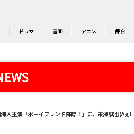
ドラマ
音楽
アニメ
舞台
NEWS
海人主演「ボーイフレンド降臨！」に、末澤誠也(Aぇ!
】