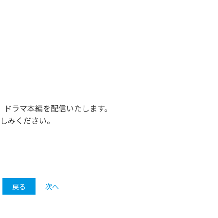
、
、ドラマ本編を配信いたします。
楽しみください。
戻る
次へ