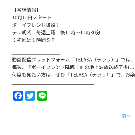
【番組情報】
10月15日スタート
ボーイフレンド降臨！
テレ朝系 毎週土曜 後11時〜11時30分
※初回は１時間ＳＰ
＿＿＿＿＿＿＿＿＿＿
動画配信プラットフォーム「TELASA（テラサ）」では
毎週、『ボーイフレンド降臨！』の地上波放送終了後に
何度も見たい方は、ぜひ「TELASA（テラサ）」で、お
＿＿＿＿＿＿＿＿＿＿＿＿＿＿＿＿＿
Facebook
Twitter
Line
前へ