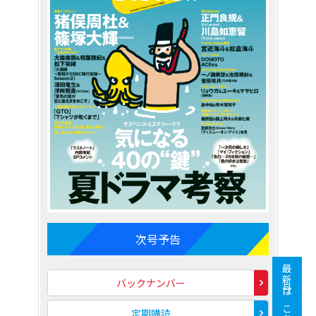
次号予告
最新号はこちら
バックナンバー
定期購読