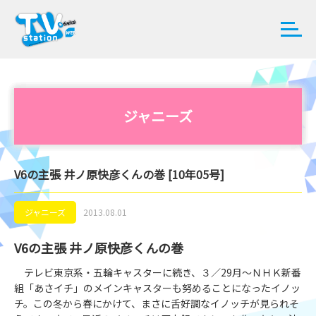
ジャニーズ
V6の主張 井ノ原快彦くんの巻 [10年05号]
ジャニーズ
2013.08.01
V6の主張 井ノ原快彦くんの巻
テレビ東京系・五輪キャスターに続き、３／29月～ＮＨＫ新番
組「あさイチ」のメインキャスターも努めることになったイノッ
チ。この冬から春にかけて、まさに舌好調なイノッチが見られそ