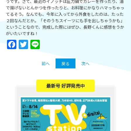
うです。さて、最近のイノッチは圧力鍋でカレーを作ったり、油
で揚げないとんかつを作ったりと、お料理にかなりハマっちゃっ
てるそう。なんでも、今年に入ってから外食をしたのは、たった
２回なんだとか。「そのうちスイーツにも手を出しちゃうかも」
ということなので、完成した際にはぜひ、長野くんに感想をうか
がいたいですね！
Facebook
Twitter
Line
前へ
戻る
次へ
最新号 好評発売中