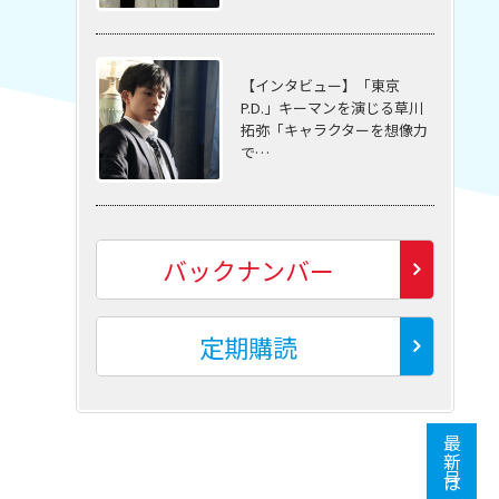
【インタビュー】「東京
P.D.」キーマンを演じる草川
拓弥「キャラクターを想像力
で…
バックナンバー
定期購読
最新号はこちら