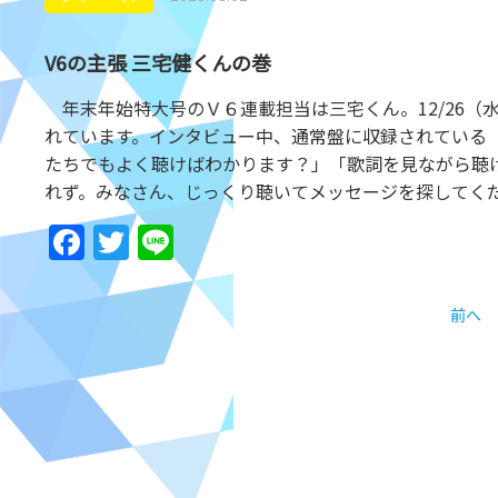
V6の主張 三宅健くんの巻
年末年始特大号のＶ６連載担当は三宅くん。12/26（水）
れています。インタビュー中、通常盤に収録されている
たちでもよく聴けばわかります？」「歌詞を見ながら聴
れず。みなさん、じっくり聴いてメッセージを探してく
Facebook
Twitter
Line
前へ