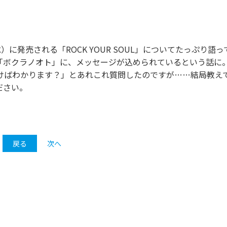
に発売される「ROCK YOUR SOUL」についてたっぷり語っ
「ボクラノオト」に、メッセージが込められているという話に
けばわかります？」とあれこれ質問したのですが……結局教え
ださい。
戻る
次へ