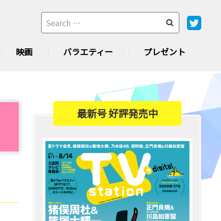
映画
バラエティー
プレゼント
最新号 好評発売中