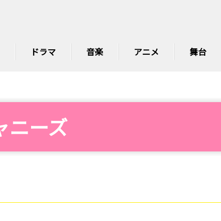
ドラマ
音楽
アニメ
舞台
ャニーズ