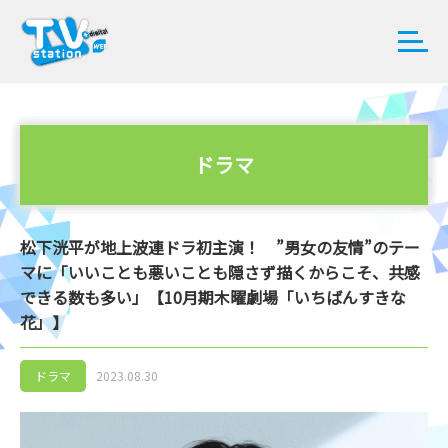
ドラマ
松下洸平が地上波連ドラ初主演！ ”男女の友情”のテー
マに「いいことも悪いことも隠さず描くからこそ、共感
できる数も多い」【10月期木曜劇場「いちばんすきな
花」】
ドラマ
2023.08.30