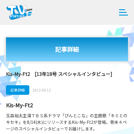
記事詳細
Kis-My-Ft2 [13年18号 スペシャルインタビュー]
記事詳細
2013.08.12
Kis-My-Ft2
玉森裕太主演ＴＢＳ系ドラマ「ぴんとこな」の主題歌「キミとの
キセキ」を8/14(水)にリリースするKis-My-Ft2が登場。巻末４ペ
ージのスペシャルインタビューでお届けします。