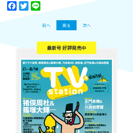
Facebook
Twitter
Line
前へ
戻る
次へ
最新号 好評発売中