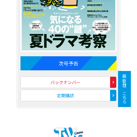
次号予告
最新号はこちら
バックナンバー
定期購読