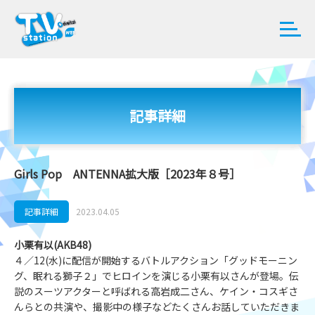
記事詳細
Girls Pop ANTENNA拡大版［2023年８号］
記事詳細
2023.04.05
小栗有以(AKB48)
４／12(水)に配信が開始するバトルアクション「グッドモーニン
グ、眠れる獅子２」でヒロインを演じる小栗有以さんが登場。伝
説のスーツアクターと呼ばれる高岩成二さん、ケイン・コスギさ
んらとの共演や、撮影中の様子などたくさんお話していただきま