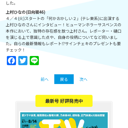
した。
上村ひなの(日向坂46)
４／４(火)スタートの「何かおかしい２」(テレ東系)に出演する
上村ひなのさんにインタビュー！ヒューマンホラーサスペンスの
本作において、独特の存在感を放つ上村さん。レポーター・樋口
を演じる上で意識した点や、自身の役柄についてなど伺いまし
た。自らの最新情報もレポート⁉サインチェキのプレゼントも要
チェック！
Facebook
Twitter
Line
前へ
戻る
次へ
最新号 好評発売中