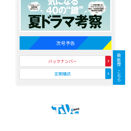
次号予告
最新号はこちら
バックナンバー
定期購読