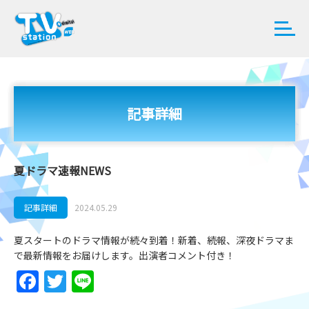
記事詳細
夏ドラマ速報NEWS
記事詳細
2024.05.29
夏スタートのドラマ情報が続々到着！新着、続報、深夜ドラマま
で最新情報をお届けします。出演者コメント付き！
Facebook
Twitter
Line