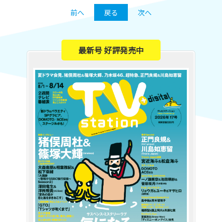
前へ
戻る
次へ
最新号 好評発売中