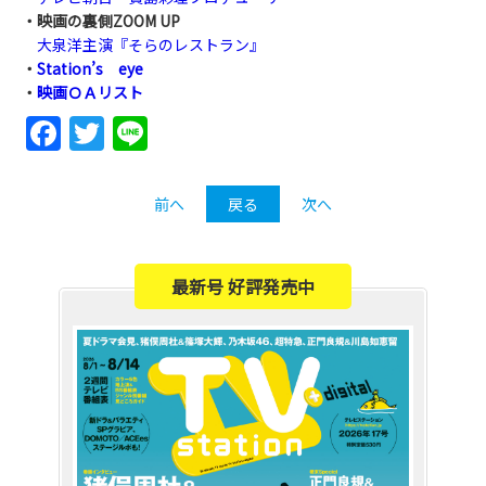
・映画の裏側ZOOM UP
大泉洋主演『そらのレストラン』
・
Station’s eye
・
映画ＯＡリスト
Facebook
Twitter
Line
前へ
戻る
次へ
最新号 好評発売中