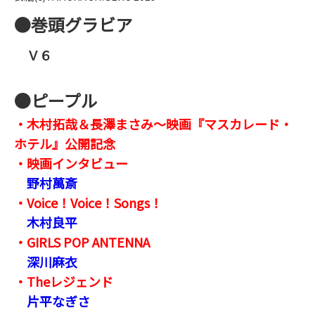
●巻頭グラビア
Ｖ６
●ピープル
・木村拓哉＆長澤まさみ～映画『マスカレード・
ホテル』公開記念
・映画インタビュー
野村萬斎
・Voice！Voice！Songs！
木村良平
・GIRLS POP ANTENNA
深川麻衣
・Theレジェンド
片平なぎさ