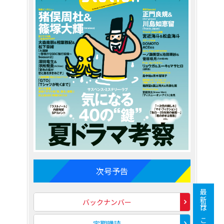
次号予告
最新号はこちら
バックナンバー
定期購読