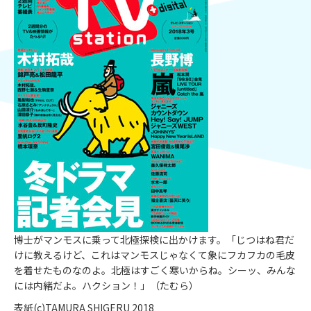
博士がマンモスに乗って北極探検に出かけます。「じつはね君だ
けに教えるけど、これはマンモスじゃなくて象にフカフカの毛皮
を着せたものなのよ。北極はすごく寒いからね。シーッ、みんな
には内緒だよ。ハクション！」（たむら）
表紙(c)TAMURA SHIGERU 2018