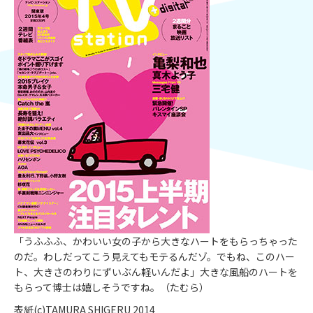
「うふふふ、かわいい女の子から大きなハートをもらっちゃった
のだ。わしだってこう見えてもモテるんだゾ。でもね、このハー
ト、大きさのわりにずいぶん軽いんだよ」大きな風船のハートを
もらって博士は嬉しそうですね。（たむら）
表紙(c)TAMURA SHIGERU 2014