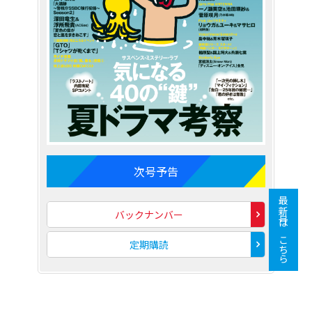
次号予告
最新号はこちら
バックナンバー
定期購読